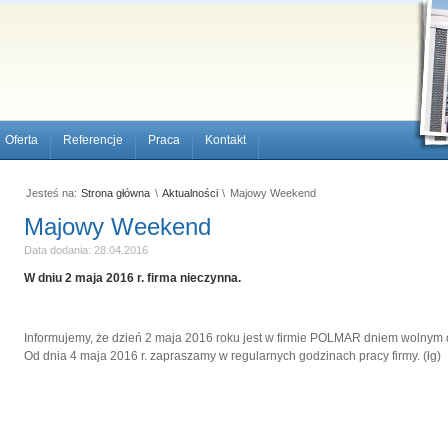
Oferta
Referencje
Praca
Kontakt
Jesteś na:
Strona główna
\
Aktualności
\
Majowy Weekend
Majowy Weekend
Data dodania: 28.04.2016
W dniu 2 maja 2016 r. firma nieczynna.
Informujemy, że dzień 2 maja 2016 roku jest w firmie POLMAR dniem wolnym 
Od dnia 4 maja 2016 r. zapraszamy w regularnych godzinach pracy firmy. (łg)