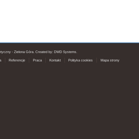
etyczny - Zielona Góra. Created by:
DWD Systems
.
a
Referencje
Praca
Kontakt
Polityka cookies
Mapa strony