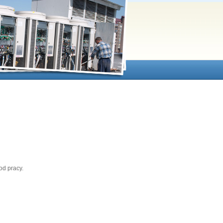
od pracy.